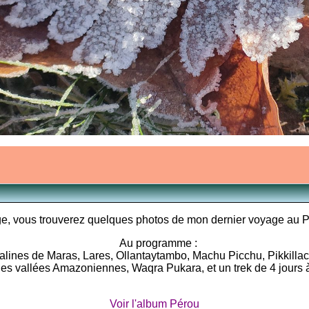
ge, vous trouverez quelques photos de mon dernier voyage au
Au programme :
alines de Maras, Lares, Ollantaytambo, Machu Picchu, Pikkilla
es vallées Amazoniennes, Waqra Pukara, et un trek de 4 jours
Voir l'album Pérou