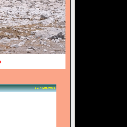
)
Le 02/01/2023