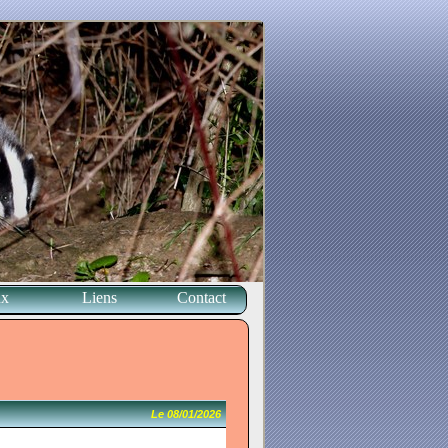
ux
Liens
Contact
Le 08/01/2026