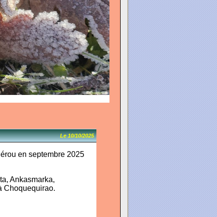
Le 10/10/2025
 Pérou en septembre 2025
cta, Ankasmarka,
 à Choquequirao.