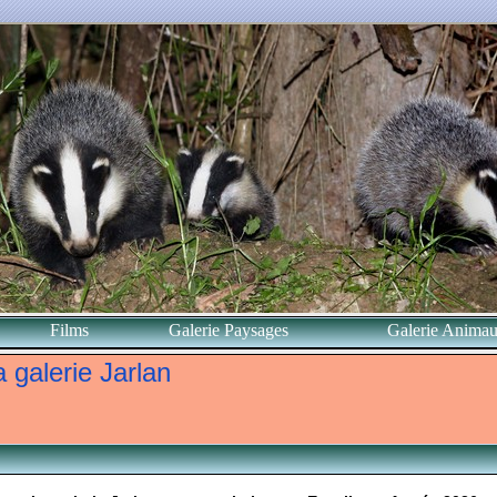
Films
Galerie Paysages
Galerie Anima
 galerie Jarlan