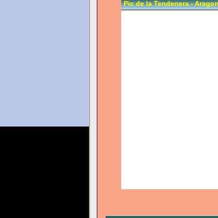
Pic de la Tendenera - Arago