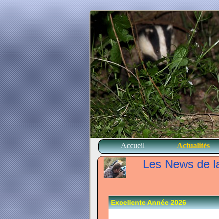
Accueil
Actualités
Les News de la
Excellente Année 2026