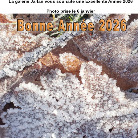
La galerie Jarlan vous souhaite une Excellente Année 2026
Photo prise le 6 janvier