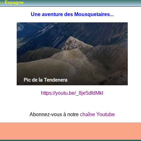
n - Espagne
Une aventure des Mousquetaires...
https://youtu.be/_8je5dfdMkI
Abonnez-vous à notre
chaîne Youtube