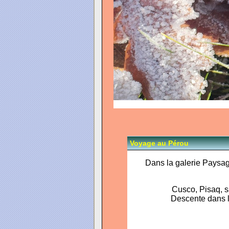
Voyage au Pérou
Dans la galerie Paysa
Cusco, Pisaq, s
Descente dans l