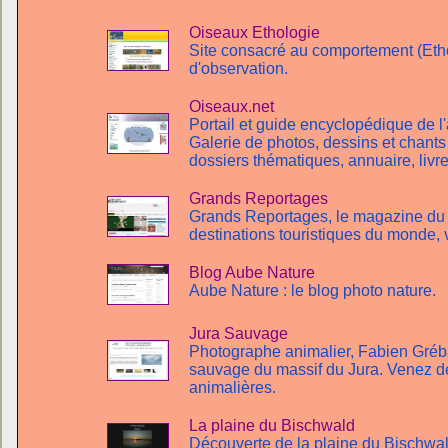
Oiseaux Ethologie
Site consacré au comportement (Etho
d'observation.
Oiseaux.net
Portail et guide encyclopédique de l
Galerie de photos, dessins et chant
dossiers thématiques, annuaire, livre
Grands Reportages
Grands Reportages, le magazine du v
destinations touristiques du monde, 
Blog Aube Nature
Aube Nature : le blog photo nature.
Jura Sauvage
Photographe animalier, Fabien Gréba
sauvage du massif du Jura. Venez dé
animalières.
La plaine du Bischwald
Découverte de la plaine du Bischwal