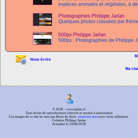
espèces animales et végétales, à dé
Photographies Philippe Jarlan
Quelques photos classées par thème
500px Philippe Jarlan
500px : Photographies de Philippe Jar
M
Nous écrire
Ma cha
© 2026 - www.jarlan.fr
Tous droits de reproductions réservés et soumis à autorisation
Les images de ce site ne sont pas libres de droit,
contactez-moi
pour toute utilisation.
Création Philippe Jarlan
Actualisé le 24/06/2026